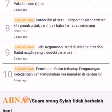
Pakistan dan Qatar
2 days ago
Sardar Ibn al-Reza: Tangan angkatan tentera
perkhidmatan
kita penuh untuk bertindak balas terhadap sebarang
ancaman
2 days ago
Turki: Keganasan Israel di Tebing Barat dan
perkhidmatan
Baitulmaqdis yang diduduki berterusan
2 days ago
Penekanan Qatar terhadap Pengurangan
perkhidmatan
Ketegangan dan Pengukuhan Keselamatan di Rantau Ini
2 days ago
Suara orang Syiah tidak berbelah
bagi