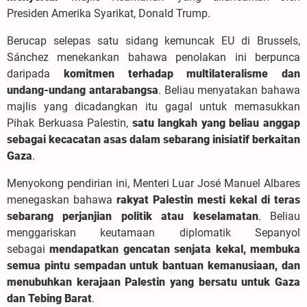
Presiden Amerika Syarikat, Donald Trump.
Berucap selepas satu sidang kemuncak EU di Brussels,
Sánchez menekankan bahawa penolakan ini berpunca
daripada
komitmen terhadap multilateralisme dan
undang-undang antarabangsa
. Beliau menyatakan bahawa
majlis yang dicadangkan itu gagal untuk memasukkan
Pihak Berkuasa Palestin,
satu langkah yang beliau anggap
sebagai kecacatan asas dalam sebarang inisiatif berkaitan
Gaza
.
Menyokong pendirian ini, Menteri Luar José Manuel Albares
menegaskan bahawa
rakyat Palestin mesti kekal di teras
sebarang perjanjian politik atau keselamatan
. Beliau
menggariskan keutamaan diplomatik Sepanyol
sebagai
mendapatkan gencatan senjata kekal, membuka
semua pintu sempadan untuk bantuan kemanusiaan, dan
menubuhkan kerajaan Palestin yang bersatu untuk Gaza
dan Tebing Barat
.