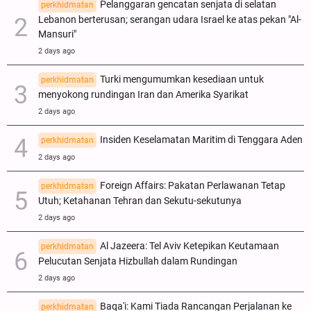
Pelanggaran gencatan senjata di selatan
perkhidmatan
Lebanon berterusan; serangan udara Israel ke atas pekan "Al-
Mansuri"
2 days ago
Turki mengumumkan kesediaan untuk
perkhidmatan
menyokong rundingan Iran dan Amerika Syarikat
2 days ago
Insiden Keselamatan Maritim di Tenggara Aden
perkhidmatan
2 days ago
Foreign Affairs: Pakatan Perlawanan Tetap
perkhidmatan
Utuh; Ketahanan Tehran dan Sekutu-sekutunya
2 days ago
Al Jazeera: Tel Aviv Ketepikan Keutamaan
perkhidmatan
Pelucutan Senjata Hizbullah dalam Rundingan
2 days ago
Baqa'i: Kami Tiada Rancangan Perjalanan ke
perkhidmatan