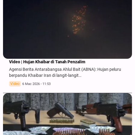
Video | Hujan Khaibar di Tanah Penzalim
Agensi Berita Antarabangsa Ahlul Bait (ABNA): Hujan peluru
berpandu Khaibar Iran di langit-langit…
Video
6 Mac 2026 - 11:53