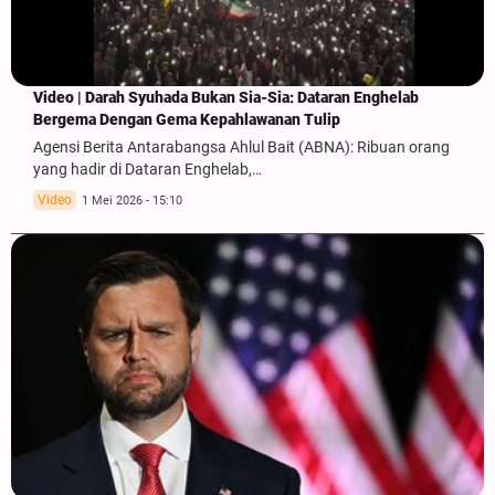
Video | Darah Syuhada Bukan Sia-Sia: Dataran Enghelab
Bergema Dengan Gema Kepahlawanan Tulip
Agensi Berita Antarabangsa Ahlul Bait (ABNA): Ribuan orang
yang hadir di Dataran Enghelab,…
Video
1 Mei 2026 - 15:10