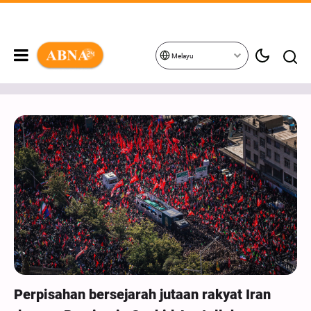
Melayu
Perpisahan bersejarah jutaan rakyat Iran