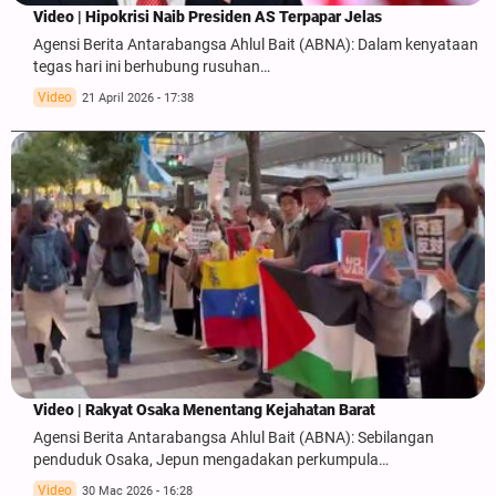
Video | Hipokrisi Naib Presiden AS Terpapar Jelas
Agensi Berita Antarabangsa Ahlul Bait (ABNA): Dalam kenyataan
tegas hari ini berhubung rusuhan…
Video
21 April 2026 - 17:38
Video | Rakyat Osaka Menentang Kejahatan Barat
Agensi Berita Antarabangsa Ahlul Bait (ABNA): Sebilangan
penduduk Osaka, Jepun mengadakan perkumpula…
Video
30 Mac 2026 - 16:28