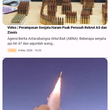
Video | Perampasan Senjata Haram Puak Perusuh Rekrut AS dan
Zionis
Agensi Berita Antarabangsa Ahlul Bait (ABNA): Beberapa senjata
api AK-47 dan sejumlah wang…
Video
4 Mac 2026 - 16:33