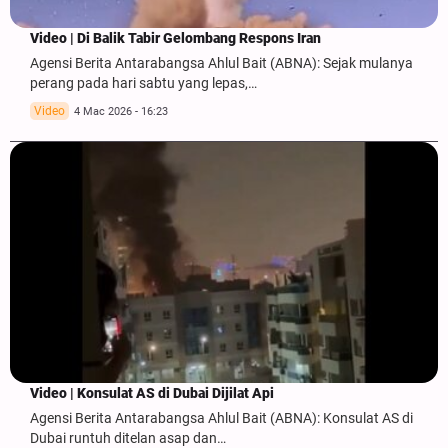
Video | Di Balik Tabir Gelombang Respons Iran
Agensi Berita Antarabangsa Ahlul Bait (ABNA): Sejak mulanya
perang pada hari sabtu yang lepas,…
Video
4 Mac 2026 - 16:23
Video | Konsulat AS di Dubai Dijilat Api
Agensi Berita Antarabangsa Ahlul Bait (ABNA): Konsulat AS di
Dubai runtuh ditelan asap dan…