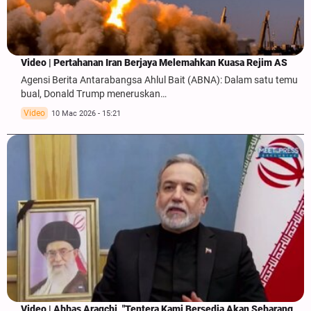
Video | Pertahanan Iran Berjaya Melemahkan Kuasa Rejim AS
Agensi Berita Antarabangsa Ahlul Bait (ABNA): Dalam satu temu
bual, Donald Trump meneruskan…
Video
10 Mac 2026 - 15:21
Video | Abbas Araqchi, "Tentera Kami Bersedia Akan Sebarang