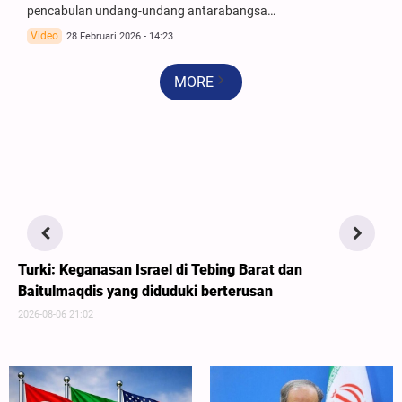
pencabulan undang-undang antarabangsa…
Video
28 Februari 2026 - 14:23
MORE
Turki: Keganasan Israel di Tebing Barat dan
Baitulmaqdis yang diduduki berterusan
2026-08-06 21:02