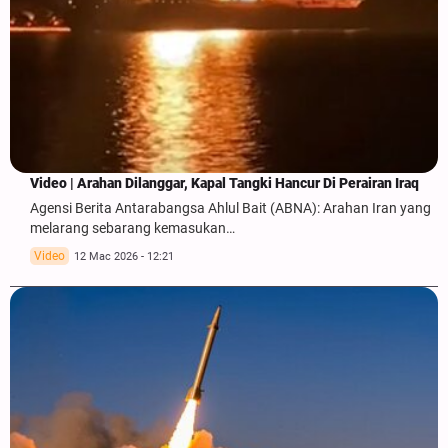
Video | Arahan Dilanggar, Kapal Tangki Hancur Di Perairan Iraq
Agensi Berita Antarabangsa Ahlul Bait (ABNA): Arahan Iran yang
melarang sebarang kemasukan…
Video
12 Mac 2026 - 12:21