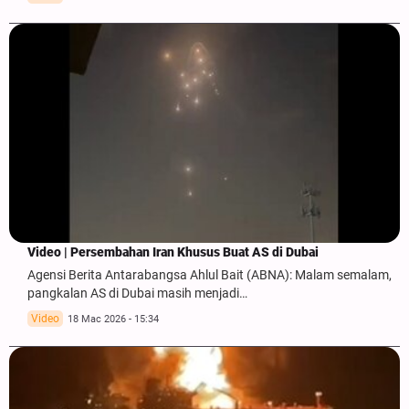
Video | Persembahan Iran Khusus Buat AS di Dubai
Agensi Berita Antarabangsa Ahlul Bait (ABNA): Malam semalam,
pangkalan AS di Dubai masih menjadi…
Video
18 Mac 2026 - 15:34