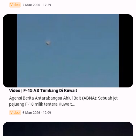
Video
7 Mac 2026 - 17:59
Video | F-15 AS Tumbang Di Kuwait
Agensi Berita Antarabangsa Ahlul Bait (ABNA): Sebuah jet
pejuang F-18 milik tentera Kuwait…
Video
6 Mac 2026 - 12:09