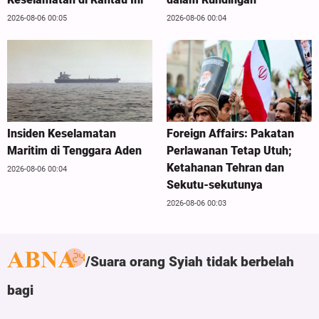
2026-08-06 00:05
2026-08-06 00:04
Insiden Keselamatan
Foreign Affairs: Pakatan
Maritim di Tenggara Aden
Perlawanan Tetap Utuh;
Ketahanan Tehran dan
2026-08-06 00:04
Sekutu-sekutunya
2026-08-06 00:03
Suara orang Syiah tidak berbelah
bagi