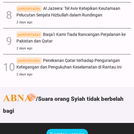
Al Jazeera: Tel Aviv Ketepikan Keutamaan
perkhidmatan
Pelucutan Senjata Hizbullah dalam Rundingan
2 days ago
Baqa'i: Kami Tiada Rancangan Perjalanan ke
perkhidmatan
Pakistan dan Qatar
2 days ago
Penekanan Qatar terhadap Pengurangan
perkhidmatan
Ketegangan dan Pengukuhan Keselamatan di Rantau Ini
2 days ago
Suara orang Syiah tidak berbelah
bagi