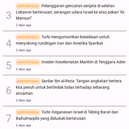
Pelanggaran gencatan senjata di selatan
perkhidmatan
Lebanon berterusan; serangan udara Israel ke atas pekan "Al-
Mansuri"
2 days ago
Turki mengumumkan kesediaan untuk
perkhidmatan
menyokong rundingan Iran dan Amerika Syarikat
2 days ago
Insiden Keselamatan Maritim di Tenggara Aden
perkhidmatan
2 days ago
Sardar Ibn al-Reza: Tangan angkatan tentera
perkhidmatan
kita penuh untuk bertindak balas terhadap sebarang
ancaman
2 days ago
Turki: Keganasan Israel di Tebing Barat dan
perkhidmatan
Baitulmaqdis yang diduduki berterusan
2 days ago