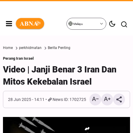
Melayu
Home
perkhidmatan
Berita Penting
Perang Iran Israel
Video | Janji Benar 3 Iran Dan
Mitos Kekebalan Israel
28 Jun 2025 - 14:11
News ID: 1702725