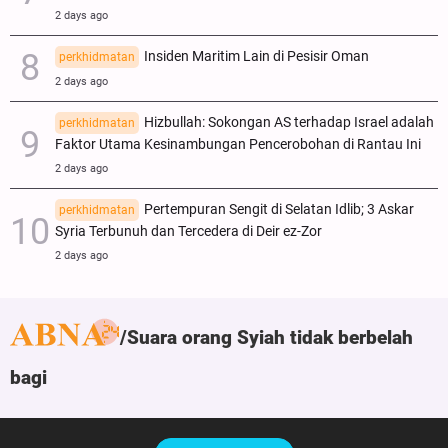
2 days ago
Insiden Maritim Lain di Pesisir Oman
perkhidmatan
2 days ago
Hizbullah: Sokongan AS terhadap Israel adalah
perkhidmatan
Faktor Utama Kesinambungan Pencerobohan di Rantau Ini
2 days ago
Pertempuran Sengit di Selatan Idlib; 3 Askar
perkhidmatan
Syria Terbunuh dan Tercedera di Deir ez-Zor
2 days ago
Suara orang Syiah tidak berbelah
bagi