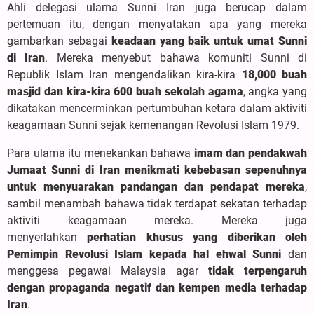
Ahli delegasi ulama Sunni Iran juga berucap dalam
pertemuan itu, dengan menyatakan apa yang mereka
gambarkan sebagai
keadaan yang baik untuk umat Sunni
di Iran
. Mereka menyebut bahawa komuniti Sunni di
Republik Islam Iran mengendalikan kira-kira
18,000 buah
masjid dan kira-kira 600 buah sekolah agama
, angka yang
dikatakan mencerminkan pertumbuhan ketara dalam aktiviti
keagamaan Sunni sejak kemenangan Revolusi Islam 1979.
Para ulama itu menekankan bahawa
imam dan pendakwah
Jumaat Sunni di Iran menikmati kebebasan sepenuhnya
untuk menyuarakan pandangan dan pendapat mereka
,
sambil menambah bahawa tidak terdapat sekatan terhadap
aktiviti keagamaan mereka. Mereka juga
menyerlahkan
perhatian khusus yang diberikan oleh
Pemimpin Revolusi Islam kepada hal ehwal Sunni
dan
menggesa pegawai Malaysia agar
tidak terpengaruh
dengan propaganda negatif dan kempen media terhadap
Iran
.