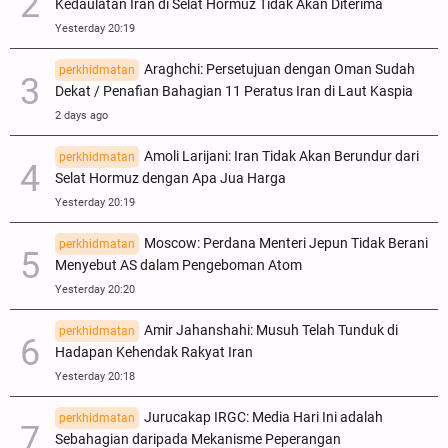
Kedaulatan Iran di Selat Hormuz Tidak Akan Diterima
Yesterday 20:19
Araghchi: Persetujuan dengan Oman Sudah
perkhidmatan
Dekat / Penafian Bahagian 11 Peratus Iran di Laut Kaspia
2 days ago
Amoli Larijani: Iran Tidak Akan Berundur dari
perkhidmatan
Selat Hormuz dengan Apa Jua Harga
Yesterday 20:19
Moscow: Perdana Menteri Jepun Tidak Berani
perkhidmatan
Menyebut AS dalam Pengeboman Atom
Yesterday 20:20
Amir Jahanshahi: Musuh Telah Tunduk di
perkhidmatan
Hadapan Kehendak Rakyat Iran
Yesterday 20:18
Jurucakap IRGC: Media Hari Ini adalah
perkhidmatan
Sebahagian daripada Mekanisme Peperangan