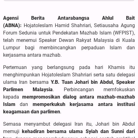
Agensi Berita Antarabangsa Ahlul Bait
(ABNA):
Hojatoleslam Hamid Shahriari, Setiausaha Agung
Forum Sedunia untuk Pendekatan Mazhab Islam (WFPIST),
telah menemui Speaker Dewan Rakyat Malaysia di Kuala
Lumpur bagi membincangkan perpaduan Islam dan
kerjasama antara mazhab.
Pertemuan yang berlangsung pada hari Khamis itu
menghimpunkan Hojatoleslam Shahriari serta satu delegasi
ulama Iran bersama
Y.B. Tuan Johari bin Abdul, Speaker
Parlimen Malaysia
. Perbincangan memfokuskan
kepada
mempromosikan dialog antara mazhab-mazhab
Islam
dan
memperkukuh kerjasama antara institusi
keagamaan dan parlimen
.
Semasa menyambut delegasi Iran itu, Johari bin Abdul
memuji
kehadiran bersama ulama Syiah dan Sunni dari