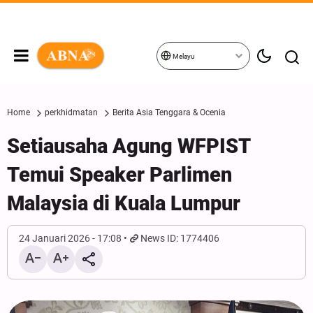
Melayu
Home
perkhidmatan
Berita Asia Tenggara & Ocenia
Setiausaha Agung WFPIST
Temui Speaker Parlimen
Malaysia di Kuala Lumpur
24 Januari 2026 - 17:08
News ID: 1774406