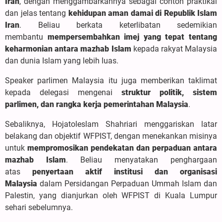
Iran
, dengan menggambarkannya sebagai contoh praktikal
dan jelas tentang
kehidupan aman damai di Republik Islam
Iran
. Beliau berkata keterlibatan sedemikian
membantu
mempersembahkan imej yang tepat tentang
keharmonian antara mazhab Islam
kepada rakyat Malaysia
dan dunia Islam yang lebih luas.
Speaker parlimen Malaysia itu juga memberikan taklimat
kepada delegasi mengenai
struktur politik, sistem
parlimen, dan rangka kerja pemerintahan Malaysia
.
Sebaliknya, Hojatoleslam Shahriari menggariskan latar
belakang dan objektif WFPIST, dengan menekankan misinya
untuk
mempromosikan pendekatan dan perpaduan antara
mazhab Islam
. Beliau menyatakan penghargaan
atas
penyertaan aktif institusi dan organisasi
Malaysia
dalam Persidangan Perpaduan Ummah Islam dan
Palestin, yang dianjurkan oleh WFPIST di Kuala Lumpur
sehari sebelumnya.