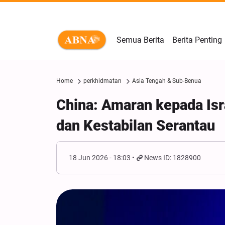
Semua Berita
Berita Penting
Home
perkhidmatan
Asia Tengah & Sub-Benua
China: Amaran kepada Isr
dan Kestabilan Serantau
18 Jun 2026 - 18:03
News ID: 1828900