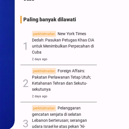
Paling banyak dilawati
New York Times
perkhidmatan
Dedah: Pasukan Petugas Khas CIA
untuk Menimbulkan Perpecahan di
Cuba
2 days ago
Foreign Affairs:
perkhidmatan
Pakatan Perlawanan Tetap Utuh;
Ketahanan Tehran dan Sekutu-
sekutunya
2 days ago
Pelanggaran
perkhidmatan
gencatan senjata di selatan
Lebanon berterusan; serangan
udara Israel ke atas pekan "Al-