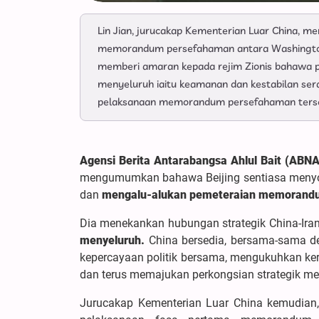
Lin Jian, jurucakap Kementerian Luar China,
memorandum persefahaman antara Washington 
memberi amaran kepada rejim Zionis bahawa p
menyeluruh iaitu keamanan dan kestabilan ser
pelaksanaan memorandum persefahaman ters
Agensi Berita Antarabangsa Ahlul Bait (ABN
mengumumkan bahawa Beijing sentiasa menyoko
dan
mengalu-alukan pemeteraian memorandu
Dia menekankan hubungan strategik China-Iran
menyeluruh.
China bersedia, bersama-sama d
kepercayaan politik bersama, mengukuhkan ke
dan terus memajukan perkongsian strategik men
Jurucakap Kementerian Luar China kemudian