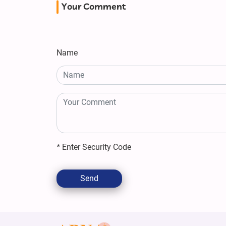
Your Comment
Name
*
Enter Security Code
Send