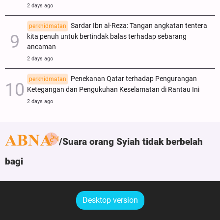
2 days ago
Sardar Ibn al-Reza: Tangan angkatan tentera
perkhidmatan
kita penuh untuk bertindak balas terhadap sebarang
ancaman
2 days ago
Penekanan Qatar terhadap Pengurangan
perkhidmatan
Ketegangan dan Pengukuhan Keselamatan di Rantau Ini
2 days ago
Suara orang Syiah tidak berbelah
bagi
Desktop version