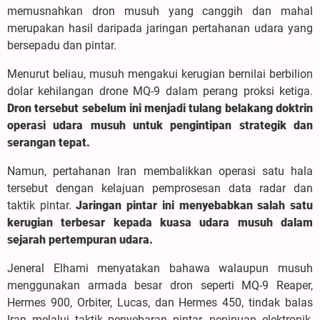
memusnahkan dron musuh yang canggih dan mahal
merupakan hasil daripada jaringan pertahanan udara yang
bersepadu dan pintar.
Menurut beliau, musuh mengakui kerugian bernilai berbilion
dolar kehilangan drone MQ-9 dalam perang proksi ketiga.
Dron tersebut sebelum ini menjadi tulang belakang doktrin
operasi udara musuh untuk pengintipan strategik dan
serangan tepat.
Namun, pertahanan Iran membalikkan operasi satu hala
tersebut dengan kelajuan pemprosesan data radar dan
taktik pintar.
Jaringan pintar ini menyebabkan salah satu
kerugian terbesar kepada kuasa udara musuh dalam
sejarah pertempuran udara.
Jeneral Elhami menyatakan bahawa walaupun musuh
menggunakan armada besar dron seperti MQ-9 Reaper,
Hermes 900, Orbiter, Lucas, dan Hermes 450, tindak balas
Iran melalui taktik penyebaran pintar, penipuan elektronik,