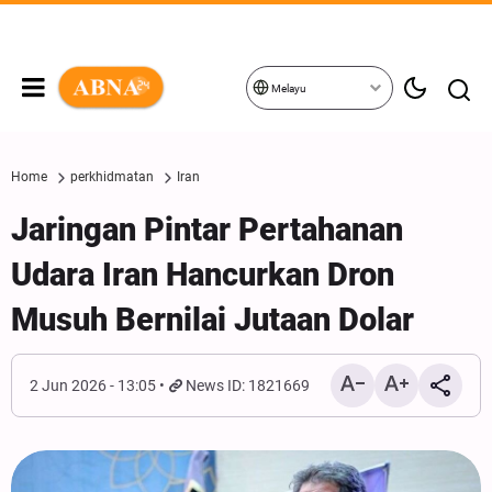
Melayu
Home
perkhidmatan
Iran
Jaringan Pintar Pertahanan
Udara Iran Hancurkan Dron
Musuh Bernilai Jutaan Dolar
2 Jun 2026 - 13:05
News ID: 1821669