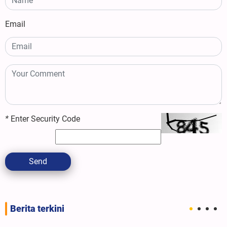
Email
*
Enter Security Code
Send
Berita terkini