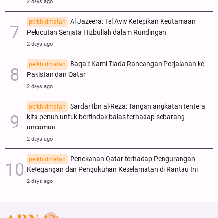
2 days ago
Al Jazeera: Tel Aviv Ketepikan Keutamaan
perkhidmatan
Pelucutan Senjata Hizbullah dalam Rundingan
2 days ago
Baqa'i: Kami Tiada Rancangan Perjalanan ke
perkhidmatan
Pakistan dan Qatar
2 days ago
Sardar Ibn al-Reza: Tangan angkatan tentera
perkhidmatan
kita penuh untuk bertindak balas terhadap sebarang
ancaman
2 days ago
Penekanan Qatar terhadap Pengurangan
perkhidmatan
Ketegangan dan Pengukuhan Keselamatan di Rantau Ini
2 days ago