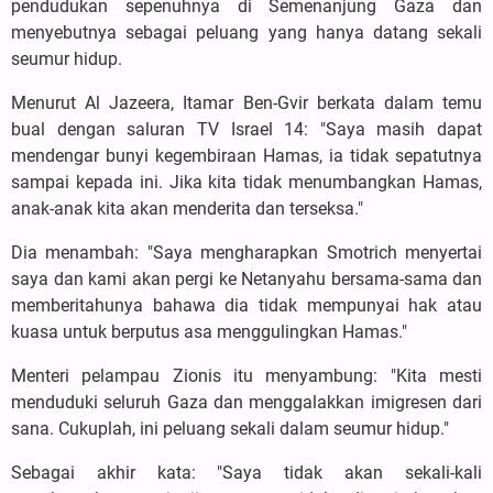
pendudukan sepenuhnya di Semenanjung Gaza dan
menyebutnya sebagai peluang yang hanya datang sekali
seumur hidup.
Menurut Al Jazeera, Itamar Ben-Gvir berkata dalam temu
bual dengan saluran TV Israel 14: "Saya masih dapat
mendengar bunyi kegembiraan Hamas, ia tidak sepatutnya
sampai kepada ini. Jika kita tidak menumbangkan Hamas,
anak-anak kita akan menderita dan terseksa."
Dia menambah: "Saya mengharapkan Smotrich menyertai
saya dan kami akan pergi ke Netanyahu bersama-sama dan
memberitahunya bahawa dia tidak mempunyai hak atau
kuasa untuk berputus asa menggulingkan Hamas."
Menteri pelampau Zionis itu menyambung: "Kita mesti
menduduki seluruh Gaza dan menggalakkan imigresen dari
sana. Cukuplah, ini peluang sekali dalam seumur hidup."
Sebagai akhir kata: "Saya tidak akan sekali-kali