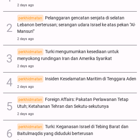
2 days ago
Pelanggaran gencatan senjata di selatan
perkhidmatan
Lebanon berterusan; serangan udara Israel ke atas pekan "Al-
Mansuri"
2 days ago
Turki mengumumkan kesediaan untuk
perkhidmatan
menyokong rundingan Iran dan Amerika Syarikat
2 days ago
Insiden Keselamatan Maritim di Tenggara Aden
perkhidmatan
2 days ago
Foreign Affairs: Pakatan Perlawanan Tetap
perkhidmatan
Utuh; Ketahanan Tehran dan Sekutu-sekutunya
2 days ago
Turki: Keganasan Israel di Tebing Barat dan
perkhidmatan
Baitulmaqdis yang diduduki berterusan