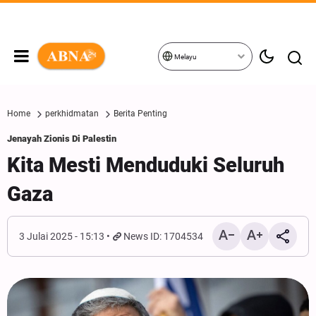
Melayu
Home
perkhidmatan
Berita Penting
Jenayah Zionis Di Palestin
Kita Mesti Menduduki Seluruh
Gaza
3 Julai 2025 - 15:13
News ID: 1704534