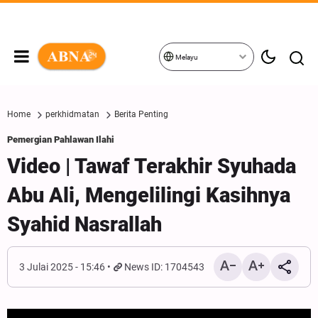
Melayu
Home
perkhidmatan
Berita Penting
Pemergian Pahlawan Ilahi
Video | Tawaf Terakhir Syuhada
Abu Ali, Mengelilingi Kasihnya
Syahid Nasrallah
3 Julai 2025 - 15:46
News ID: 1704543