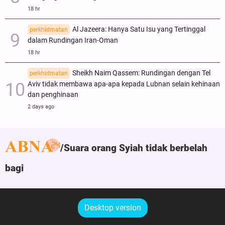
18 hr
Al Jazeera: Hanya Satu Isu yang Tertinggal
perkhidmatan
dalam Rundingan Iran-Oman
18 hr
Sheikh Naim Qassem: Rundingan dengan Tel
perkhidmatan
Aviv tidak membawa apa-apa kepada Lubnan selain kehinaan
dan penghinaan
2 days ago
Suara orang Syiah tidak berbelah
bagi
Desktop version