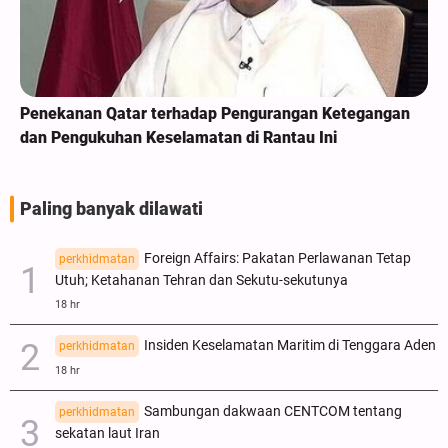
Penekanan Qatar terhadap Pengurangan Ketegangan
dan Pengukuhan Keselamatan di Rantau Ini
Paling banyak dilawati
Foreign Affairs: Pakatan Perlawanan Tetap
perkhidmatan
Utuh; Ketahanan Tehran dan Sekutu-sekutunya
18 hr
Insiden Keselamatan Maritim di Tenggara Aden
perkhidmatan
18 hr
Sambungan dakwaan CENTCOM tentang
perkhidmatan
sekatan laut Iran