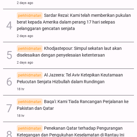
2 days ago
Sardar Rezai: Kami telah memberikan pukulan
perkhidmatan
berat kepada Amerika dalam perang 17 hari selepas
pelanggaran gencatan senjata
2 days ago
Khodjastepour: Simpul sekatan laut akan
perkhidmatan
diselesaikan dengan penyelesaian ketenteraan
2 days ago
Al Jazeera: Tel Aviv Ketepikan Keutamaan
perkhidmatan
Pelucutan Senjata Hizbullah dalam Rundingan
18 hr
Baqa'i: Kami Tiada Rancangan Perjalanan ke
perkhidmatan
Pakistan dan Qatar
18 hr
Penekanan Qatar terhadap Pengurangan
perkhidmatan
Ketegangan dan Pengukuhan Keselamatan di Rantau Ini