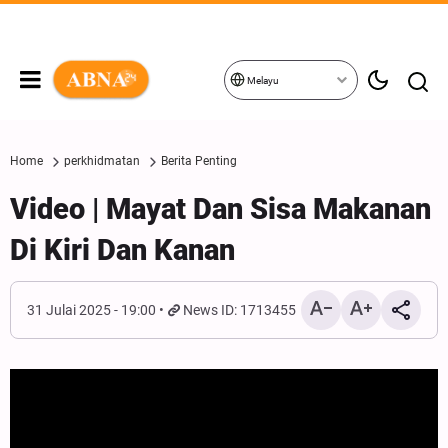
Melayu
Home
perkhidmatan
Berita Penting
Video | Mayat Dan Sisa Makanan
Di Kiri Dan Kanan
31 Julai 2025 - 19:00
News ID: 1713455