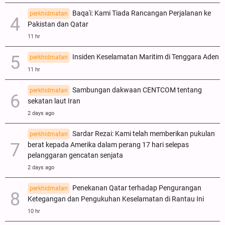
Baqa'i: Kami Tiada Rancangan Perjalanan ke
perkhidmatan
Pakistan dan Qatar
11 hr
Insiden Keselamatan Maritim di Tenggara Aden
perkhidmatan
11 hr
Sambungan dakwaan CENTCOM tentang
perkhidmatan
sekatan laut Iran
2 days ago
Sardar Rezai: Kami telah memberikan pukulan
perkhidmatan
berat kepada Amerika dalam perang 17 hari selepas
pelanggaran gencatan senjata
2 days ago
Penekanan Qatar terhadap Pengurangan
perkhidmatan
Ketegangan dan Pengukuhan Keselamatan di Rantau Ini
10 hr