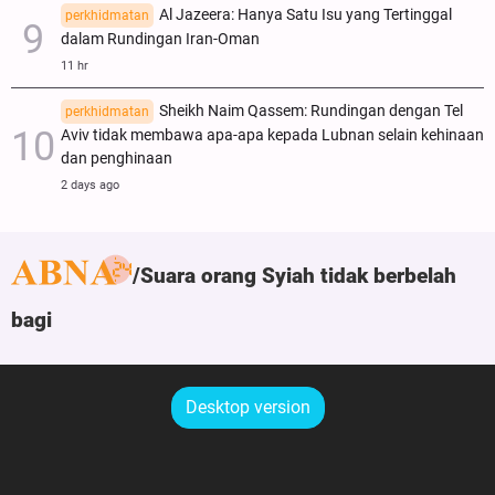
Al Jazeera: Hanya Satu Isu yang Tertinggal
perkhidmatan
dalam Rundingan Iran-Oman
11 hr
Sheikh Naim Qassem: Rundingan dengan Tel
perkhidmatan
Aviv tidak membawa apa-apa kepada Lubnan selain kehinaan
dan penghinaan
2 days ago
Suara orang Syiah tidak berbelah
bagi
Desktop version