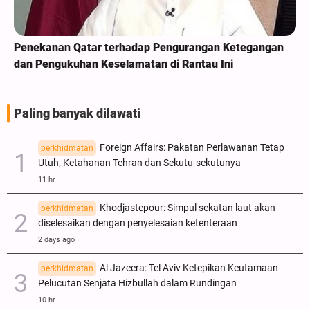
Penekanan Qatar terhadap Pengurangan Ketegangan
dan Pengukuhan Keselamatan di Rantau Ini
Paling banyak dilawati
Foreign Affairs: Pakatan Perlawanan Tetap
perkhidmatan
Utuh; Ketahanan Tehran dan Sekutu-sekutunya
11 hr
Khodjastepour: Simpul sekatan laut akan
perkhidmatan
diselesaikan dengan penyelesaian ketenteraan
2 days ago
Al Jazeera: Tel Aviv Ketepikan Keutamaan
perkhidmatan
Pelucutan Senjata Hizbullah dalam Rundingan
10 hr