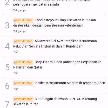
pelanggaran gencatan senjata
2 days ago
Khodjastepour: Simpul sekatan laut akan
perkhidmatan
diselesaikan dengan penyelesaian ketenteraan
2 days ago
Al Jazeera: Tel Aviv Ketepikan Keutamaan
perkhidmatan
Pelucutan Senjata Hizbullah dalam Rundingan
7 hr
Baqa'i: Kami Tiada Rancangan Perjalanan ke
perkhidmatan
Pakistan dan Qatar
7 hr
Insiden Keselamatan Maritim di Tenggara Aden
perkhidmatan
7 hr
Sambungan dakwaan CENTCOM tentang
perkhidmatan
sekatan laut Iran