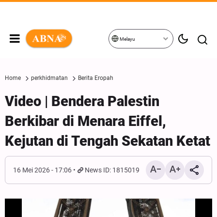
Melayu
Home
perkhidmatan
Berita Eropah
Video | Bendera Palestin
Berkibar di Menara Eiffel,
Kejutan di Tengah Sekatan Ketat
16 Mei 2026 - 17:06
News ID: 1815019