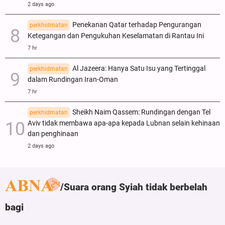
2 days ago
Penekanan Qatar terhadap Pengurangan
perkhidmatan
Ketegangan dan Pengukuhan Keselamatan di Rantau Ini
7 hr
Al Jazeera: Hanya Satu Isu yang Tertinggal
perkhidmatan
dalam Rundingan Iran-Oman
7 hr
Sheikh Naim Qassem: Rundingan dengan Tel
perkhidmatan
Aviv tidak membawa apa-apa kepada Lubnan selain kehinaan
dan penghinaan
2 days ago
Suara orang Syiah tidak berbelah
bagi