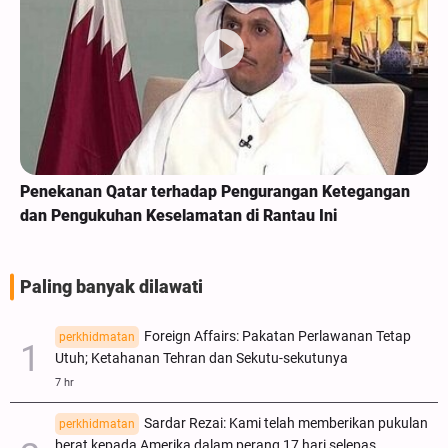
Penekanan Qatar terhadap Pengurangan Ketegangan
dan Pengukuhan Keselamatan di Rantau Ini
Paling banyak dilawati
Foreign Affairs: Pakatan Perlawanan Tetap
perkhidmatan
Utuh; Ketahanan Tehran dan Sekutu-sekutunya
7 hr
Sardar Rezai: Kami telah memberikan pukulan
perkhidmatan
berat kepada Amerika dalam perang 17 hari selepas