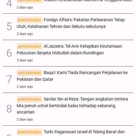
2 days ago
Foreign Affairs: Pakatan Perlawanan Tetap
perkhidmatan
Utuh; Ketahanan Tehran dan Sekutu-sekutunya
2 days ago
Al Jazeera: Tel Aviv Ketepikan Keutamaan
perkhidmatan
Pelucutan Senjata Hizbullah dalam Rundingan
2 days ago
Baqa'i: Kami Tiada Rancangan Perjalanan ke
perkhidmatan
Pakistan dan Qatar
2 days ago
Sardar Ibn al-Reza: Tangan angkatan tentera
perkhidmatan
kita penuh untuk bertindak balas terhadap sebarang
ancaman
2 days ago
Turki: Keganasan Israel di Tebing Barat dan
perkhidmatan