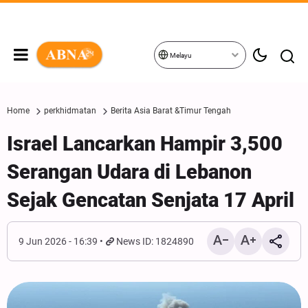
Melayu
Home
perkhidmatan
Berita Asia Barat &Timur Tengah
Israel Lancarkan Hampir 3,500
Serangan Udara di Lebanon
Sejak Gencatan Senjata 17 April
9 Jun 2026 - 16:39
News ID: 1824890