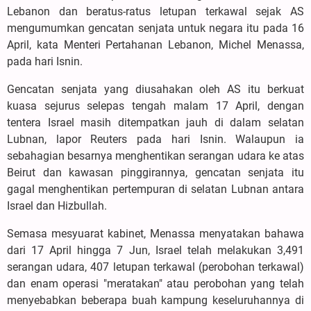
Lebanon dan beratus-ratus letupan terkawal sejak AS
mengumumkan gencatan senjata untuk negara itu pada 16
April, kata Menteri Pertahanan Lebanon, Michel Menassa,
pada hari Isnin.
Gencatan senjata yang diusahakan oleh AS itu berkuat
kuasa sejurus selepas tengah malam 17 April, dengan
tentera Israel masih ditempatkan jauh di dalam selatan
Lubnan, lapor Reuters pada hari Isnin. Walaupun ia
sebahagian besarnya menghentikan serangan udara ke atas
Beirut dan kawasan pinggirannya, gencatan senjata itu
gagal menghentikan pertempuran di selatan Lubnan antara
Israel dan Hizbullah.
Semasa mesyuarat kabinet, Menassa menyatakan bahawa
dari 17 April hingga 7 Jun, Israel telah melakukan 3,491
serangan udara, 407 letupan terkawal (perobohan terkawal)
dan enam operasi "meratakan" atau perobohan yang telah
menyebabkan beberapa buah kampung keseluruhannya di