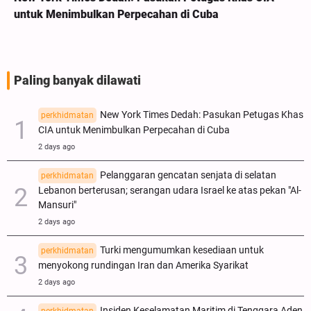
untuk Menimbulkan Perpecahan di Cuba
Paling banyak dilawati
New York Times Dedah: Pasukan Petugas Khas
perkhidmatan
CIA untuk Menimbulkan Perpecahan di Cuba
2 days ago
Pelanggaran gencatan senjata di selatan
perkhidmatan
Lebanon berterusan; serangan udara Israel ke atas pekan "Al-
Mansuri"
2 days ago
Turki mengumumkan kesediaan untuk
perkhidmatan
menyokong rundingan Iran dan Amerika Syarikat
2 days ago
Insiden Keselamatan Maritim di Tenggara Aden
perkhidmatan