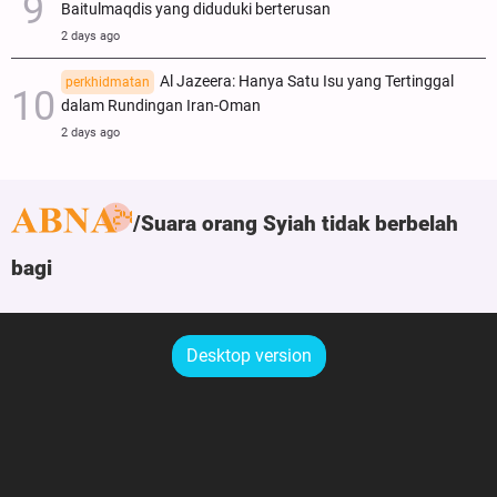
Baitulmaqdis yang diduduki berterusan
2 days ago
Al Jazeera: Hanya Satu Isu yang Tertinggal
perkhidmatan
dalam Rundingan Iran-Oman
2 days ago
Suara orang Syiah tidak berbelah
bagi
Desktop version