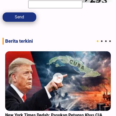
Send
Berita terkini
New York Times Dedah: Pasukan Petugas Khas CIA