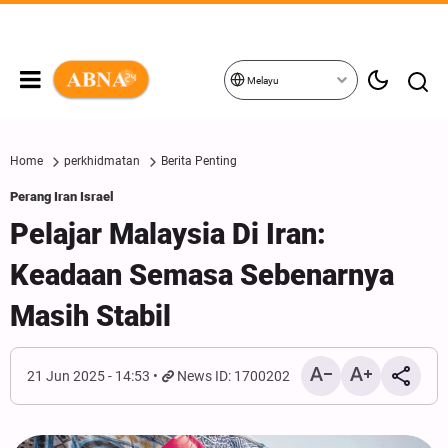
Melayu
Home
perkhidmatan
Berita Penting
Perang Iran Israel
Pelajar Malaysia Di Iran:
Keadaan Semasa Sebenarnya
Masih Stabil
21 Jun 2025 - 14:53
News ID: 1700202