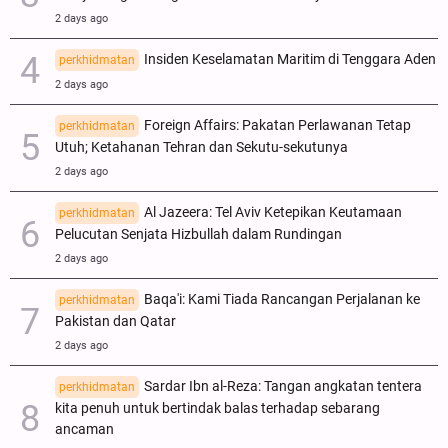
2 days ago
Insiden Keselamatan Maritim di Tenggara Aden
perkhidmatan
2 days ago
Foreign Affairs: Pakatan Perlawanan Tetap
perkhidmatan
Utuh; Ketahanan Tehran dan Sekutu-sekutunya
2 days ago
Al Jazeera: Tel Aviv Ketepikan Keutamaan
perkhidmatan
Pelucutan Senjata Hizbullah dalam Rundingan
2 days ago
Baqa'i: Kami Tiada Rancangan Perjalanan ke
perkhidmatan
Pakistan dan Qatar
2 days ago
Sardar Ibn al-Reza: Tangan angkatan tentera
perkhidmatan
kita penuh untuk bertindak balas terhadap sebarang
ancaman