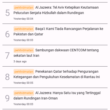
Al Jazeera: Tel Aviv Ketepikan Keutamaan
perkhidmatan
Pelucutan Senjata Hizbullah dalam Rundingan
Yesterday 00:04
Baqa'i: Kami Tiada Rancangan Perjalanan ke
perkhidmatan
Pakistan dan Qatar
Yesterday 00:03
Sambungan dakwaan CENTCOM tentang
perkhidmatan
sekatan laut Iran
3 days ago
Penekanan Qatar terhadap Pengurangan
perkhidmatan
Ketegangan dan Pengukuhan Keselamatan di Rantau Ini
Yesterday 00:05
Al Jazeera: Hanya Satu Isu yang Tertinggal
perkhidmatan
dalam Rundingan Iran-Oman
Yesterday 00:03