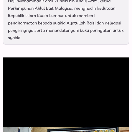
Haji "Mohammad Kamil Zuhairi bin Abdul Aziz", ketua
Perhimpunan Ahlul Bait Malaysia, menghadiri kedutaan
Republik Islam Kuala Lumpur untuk memberi
penghormatan kepada syahid Ayatullah Raisi dan delegasi
pengiringnya serta menandatangani buku peringatan untuk
syahid.