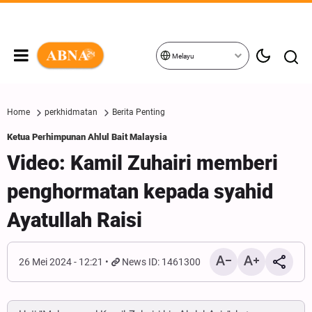
Melayu
Home
perkhidmatan
Berita Penting
Ketua Perhimpunan Ahlul Bait Malaysia
Video: Kamil Zuhairi memberi
penghormatan kepada syahid
Ayatullah Raisi
26 Mei 2024 - 12:21
News ID: 1461300