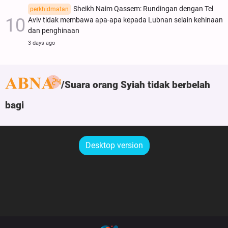
Sheikh Naim Qassem: Rundingan dengan Tel
perkhidmatan
Aviv tidak membawa apa-apa kepada Lubnan selain kehinaan
dan penghinaan
3 days ago
Suara orang Syiah tidak berbelah
bagi
Desktop version