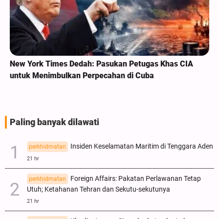
New York Times Dedah: Pasukan Petugas Khas CIA
untuk Menimbulkan Perpecahan di Cuba
Paling banyak dilawati
Insiden Keselamatan Maritim di Tenggara Aden
perkhidmatan
21 hr
Foreign Affairs: Pakatan Perlawanan Tetap
perkhidmatan
Utuh; Ketahanan Tehran dan Sekutu-sekutunya
21 hr