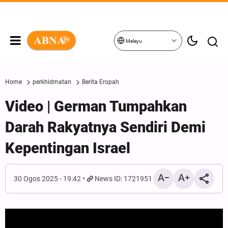
Melayu
Home
perkhidmatan
Berita Eropah
Video | German Tumpahkan
Darah Rakyatnya Sendiri Demi
Kepentingan Israel
30 Ogos 2025 - 19:42
News ID: 1721951