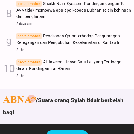
Sheikh Naim Qassem: Rundingan dengan Tel
perkhidmatan
Aviv tidak membawa apa-apa kepada Lubnan selain kehinaan
dan penghinaan
2 days ago
Penekanan Qatar terhadap Pengurangan
perkhidmatan
Ketegangan dan Pengukuhan Keselamatan di Rantau Ini
21 hr
Al Jazeera: Hanya Satu Isu yang Tertinggal
perkhidmatan
dalam Rundingan Iran-Oman
21 hr
Suara orang Syiah tidak berbelah
bagi