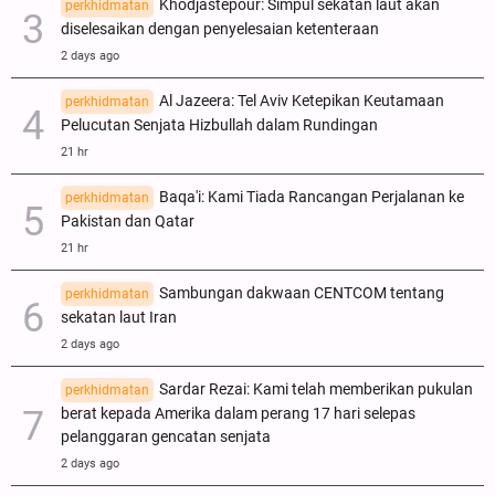
Khodjastepour: Simpul sekatan laut akan
perkhidmatan
diselesaikan dengan penyelesaian ketenteraan
2 days ago
Al Jazeera: Tel Aviv Ketepikan Keutamaan
perkhidmatan
Pelucutan Senjata Hizbullah dalam Rundingan
21 hr
Baqa'i: Kami Tiada Rancangan Perjalanan ke
perkhidmatan
Pakistan dan Qatar
21 hr
Sambungan dakwaan CENTCOM tentang
perkhidmatan
sekatan laut Iran
2 days ago
Sardar Rezai: Kami telah memberikan pukulan
perkhidmatan
berat kepada Amerika dalam perang 17 hari selepas
pelanggaran gencatan senjata
2 days ago